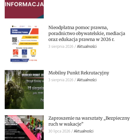
Nieodpłatna pomoc prawna,
poradnictwo obywatelskie, mediacja
oraz edukacja prawna w 2026 r.
3 sierpnia 2026
Aktualności
Mobilny Punkt Rekrutacyjny
3 sierpnia 2026
Aktualności
Zaproszenie na warsztaty „Bezpieczny
ruch w wakacje”
30 lipca 2026
Aktualności