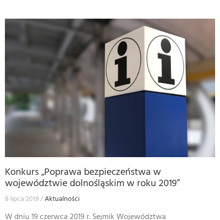
Konkurs „Poprawa bezpieczeństwa w
województwie dolnośląskim w roku 2019”
8 lipca 2019
Aktualności
W dniu 19 czerwca 2019 r. Sejmik Województwa