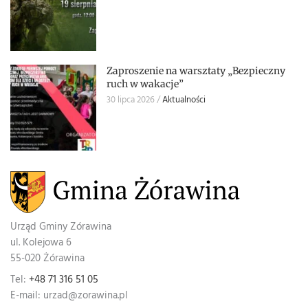
Zaproszenie na warsztaty „Bezpieczny
ruch w wakacje”
30 lipca 2026
Aktualności
Urząd Gminy Zórawina
ul. Kolejowa 6
55-020 Żórawina
Tel:
+48 71 316 51 05
E-mail: urzad@zorawina.pl