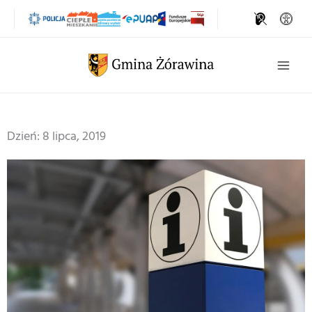
Przejdź
do
treści
Szukaj
Dzień: 8 lipca, 2019