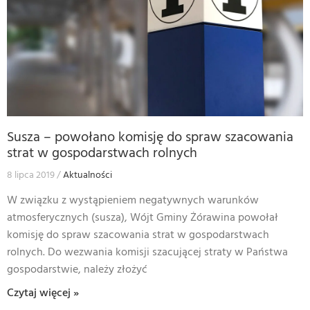
Susza – powołano komisję do spraw szacowania
strat w gospodarstwach rolnych
8 lipca 2019
Aktualności
W związku z wystąpieniem negatywnych warunków
atmosferycznych (susza), Wójt Gminy Żórawina powołał
komisję do spraw szacowania strat w gospodarstwach
rolnych. Do wezwania komisji szacującej straty w Państwa
gospodarstwie, należy złożyć
Czytaj więcej »