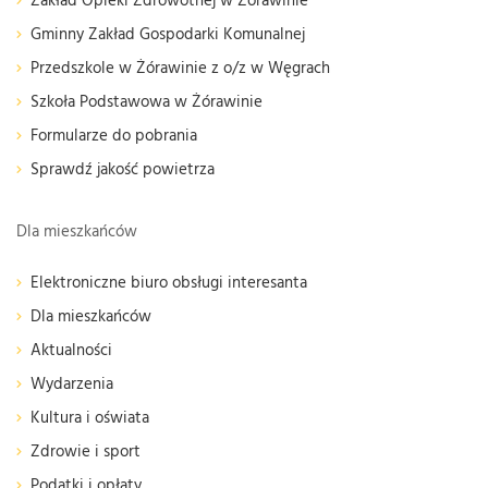
Zakład Opieki Zdrowotnej w Żórawinie
Gminny Zakład Gospodarki Komunalnej
Przedszkole w Żórawinie z o/z w Węgrach
Szkoła Podstawowa w Żórawinie
Formularze do pobrania
Sprawdź jakość powietrza
Dla mieszkańców
Elektroniczne biuro obsługi interesanta
Dla mieszkańców
Aktualności
Wydarzenia
Kultura i oświata
Zdrowie i sport
Podatki i opłaty