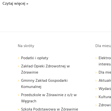
Czytaj więcej »
Na skróty
Dla mie
Podatki i opłaty
Elektro
interes
Zakład Opieki Zdrowotnej w
Żórawinie
Dla mi
Gminny Zakład Gospodarki
Aktual
Komunalnej
Wydarz
Przedszkole w Żórawinie z o/z w
Kultura
Węgrach
Zdrowie
Szkoła Podstawowa w Żórawinie