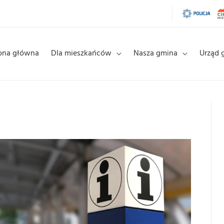
ona główna
Dla mieszkańców
Nasza gmina
Urząd 