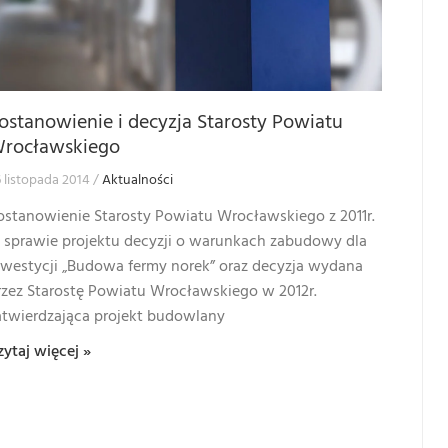
ostanowienie i decyzja Starosty Powiatu
rocławskiego
 listopada 2014
Aktualności
ostanowienie Starosty Powiatu Wrocławskiego z 2011r.
 sprawie projektu decyzji o warunkach zabudowy dla
nwestycji „Budowa fermy norek” oraz decyzja wydana
rzez Starostę Powiatu Wrocławskiego w 2012r.
atwierdzająca projekt budowlany
zytaj więcej »