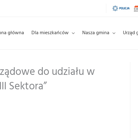
ona główna
Dla mieszkańców
Nasza gmina
Urząd 
rządowe do udziału w
II Sektora”