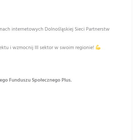
nach internetowych Dolnośląskiej Sieci Partnerstw
ektu i wzmocnij III sektor w swoim regionie!
iego Funduszu Społecznego Plus.