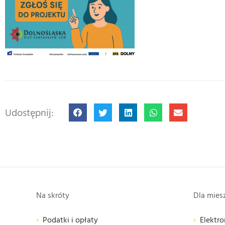
Udostępnij:
Na skróty
Dla mie
Podatki i opłaty
Elektro