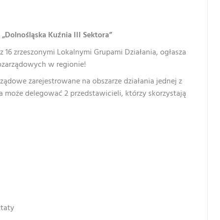
Dolnośląska Kuźnia III Sektora”
 z 16 zrzeszonymi Lokalnymi Grupami Działania, ogłasza
ozarządowych w regionie!
ządowe zarejestrowane na obszarze działania jednej z
a może delegować 2 przedstawicieli, którzy skorzystają
ztaty