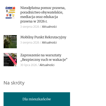
Nieodpłatna pomoc prawna,
poradnictwo obywatelskie,
mediacja oraz edukacja
prawna w 2026 r.
3 sierpnia 2026
Aktualności
Mobilny Punkt Rekrutacyjny
3 sierpnia 2026
Aktualności
Zaproszenie na warsztaty
„Bezpieczny ruch w wakacje”
30 lipca 2026
Aktualności
Na skróty
Dla mieszkańców