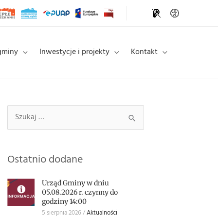
gminy
Inwestycje i projekty
Kontakt
Szukaj
Szukaj:
Ostatnio dodane
Urząd Gminy w dniu
05.08.2026 r. czynny do
godziny 14:00
5 sierpnia 2026
Aktualności