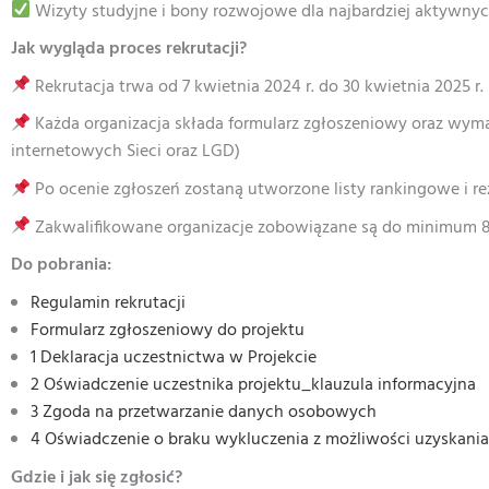
Wizyty studyjne i bony rozwojowe dla najbardziej aktywny
Jak wygląda proces rekrutacji?
Rekrutacja trwa od 7 kwietnia 2024 r. do 30 kwietnia 2025 r.
Każda organizacja składa formularz zgłoszeniowy oraz wy
internetowych Sieci oraz LGD)
Po ocenie zgłoszeń zostaną utworzone listy rankingowe i r
Zakwalifikowane organizacje zobowiązane są do minimum 8
Do pobrania:
Regulamin rekrutacji
Formularz zgłoszeniowy do projektu
1 Deklaracja uczestnictwa w Projekcie
2 Oświadczenie uczestnika projektu_klauzula informacyjna
3 Zgoda na przetwarzanie danych osobowych
4 Oświadczenie o braku wykluczenia z możliwości uzyskania
Gdzie i jak się zgłosić?