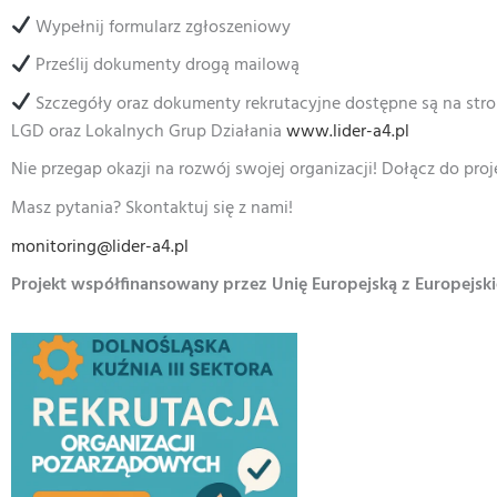
Wypełnij formularz zgłoszeniowy
Prześlij dokumenty drogą mailową
Szczegóły oraz dokumenty rekrutacyjne dostępne są na stro
LGD oraz Lokalnych Grup Działania
www.lider-a4.pl
Nie przegap okazji na rozwój swojej organizacji! Dołącz do proj
Masz pytania? Skontaktuj się z nami!
monitoring@lider-a4.pl
Projekt współfinansowany przez Unię Europejską z Europejsk