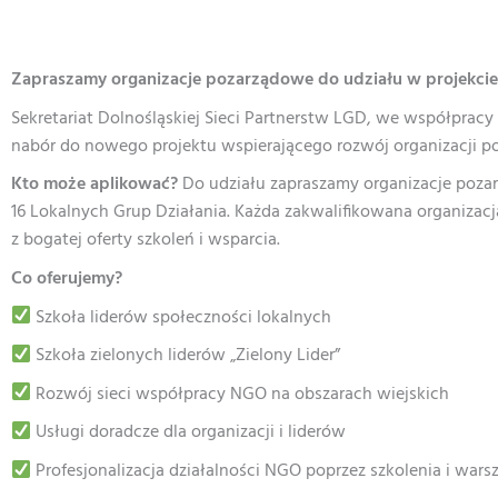
Zapraszamy organizacje pozarządowe do udziału w projekcie „
Sekretariat Dolnośląskiej Sieci Partnerstw LGD, we współpracy
nabór do nowego projektu wspierającego rozwój organizacji p
Kto może aplikować?
Do udziału zapraszamy organizacje pozar
16 Lokalnych Grup Działania. Każda zakwalifikowana organizacj
z bogatej oferty szkoleń i wsparcia.
Co oferujemy?
Szkoła liderów społeczności lokalnych
Szkoła zielonych liderów „Zielony Lider”
Rozwój sieci współpracy NGO na obszarach wiejskich
Usługi doradcze dla organizacji i liderów
Profesjonalizacja działalności NGO poprzez szkolenia i wars