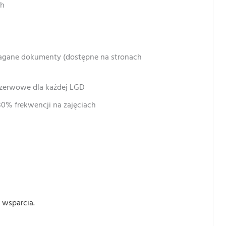
ch
magane dokumenty (dostępne na stronach
ezerwowe dla każdej LGD
0% frekwencji na zajęciach
 wsparcia.