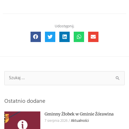
Udostępnij:
Szukaj:
Ostatnio dodane
Gminny Żłobek w Gminie Żórawina
7 sierpnia 2026
Aktualności