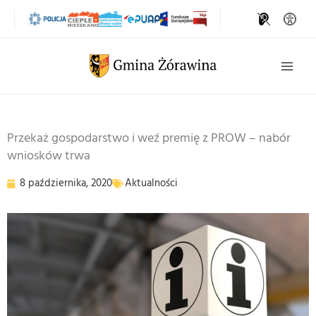
Przejdź
do
treści
Szukaj
Przekaż gospodarstwo i weź premię z PROW – nabór
wniosków trwa
8 października, 2020
Aktualności