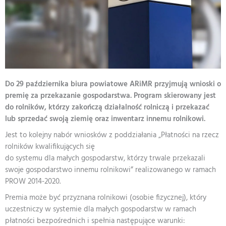
Do 29 października biura powiatowe ARiMR przyjmują wnioski o
premię za przekazanie gospodarstwa. Program skierowany jest
do rolników, którzy zakończą działalność rolniczą i przekazać
lub sprzedać swoją ziemię oraz inwentarz innemu rolnikowi.
Jest to kolejny nabór wniosków z poddziałania „Płatności na rzecz
rolników kwalifikujących się
do systemu dla małych gospodarstw, którzy trwale przekazali
swoje gospodarstwo innemu rolnikowi” realizowanego w ramach
PROW 2014-2020.
Premia może być przyznana rolnikowi (osobie fizycznej), który
uczestniczy w systemie dla małych gospodarstw w ramach
płatności bezpośrednich i spełnia następujące warunki: