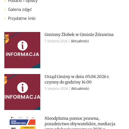
Podatki i opłaty
Galeria zdjęć
Przydatne linki
Gminny Żłobek w Gminie Żórawina
7 sierpnia 2026
Aktualności
Urząd Gminy w dniu 05.08.2026 r.
czynny do godziny 14:00
5 sierpnia 2026
Aktualności
Nieodpłatna pomoc prawna,
poradnictwo obywatelskie, mediacja