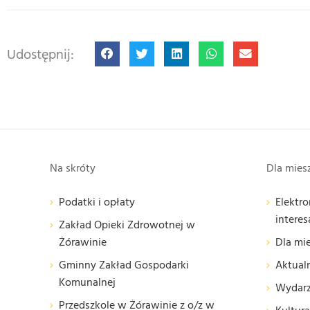
Udostępnij:
Na skróty
Dla mie
Podatki i opłaty
Elektro
interes
Zakład Opieki Zdrowotnej w
Żórawinie
Dla mi
Gminny Zakład Gospodarki
Aktual
Komunalnej
Wydarz
Przedszkole w Żórawinie z o/z w