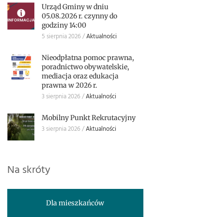
Urząd Gminy w dniu
05.08.2026 r. czynny do
godziny 14:00
5 sierpnia 2026
Aktualności
Nieodpłatna pomoc prawna,
poradnictwo obywatelskie,
mediacja oraz edukacja
prawna w 2026 r.
3 sierpnia 2026
Aktualności
Mobilny Punkt Rekrutacyjny
3 sierpnia 2026
Aktualności
Na skróty
Dla mieszkańców