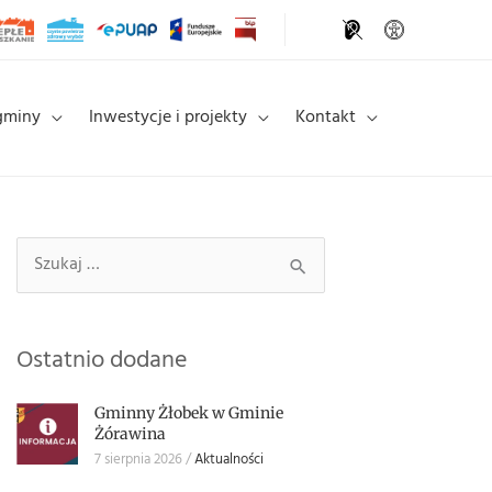
gminy
Inwestycje i projekty
Kontakt
Szukaj
Szukaj:
Ostatnio dodane
Gminny Żłobek w Gminie
Żórawina
7 sierpnia 2026
Aktualności