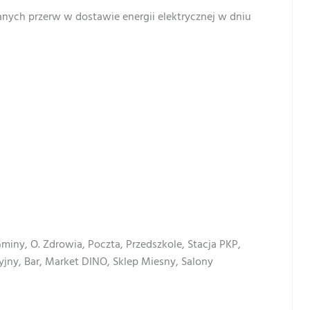
wanych przerw w dostawie energii elektrycznej w dniu
miny, O. Zdrowia, Poczta, Przedszkole, Stacja PKP,
jny, Bar, Market DINO, Sklep Miesny, Salony