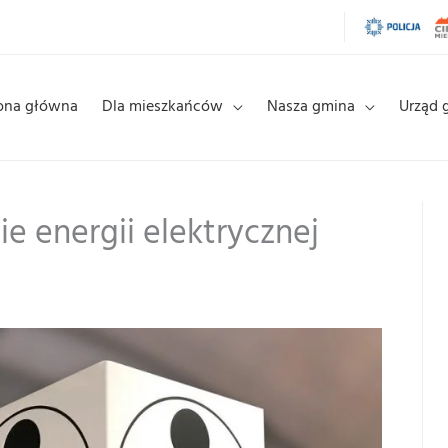
ona główna
Dla mieszkańców
Nasza gmina
Urząd 
 energii elektrycznej