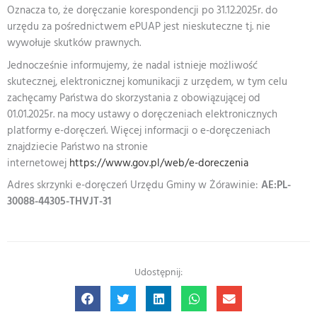
Oznacza to, że doręczanie korespondencji po 31.12.2025r. do
urzędu za pośrednictwem ePUAP jest nieskuteczne tj. nie
wywołuje skutków prawnych.
Jednocześnie informujemy, że nadal istnieje możliwość
skutecznej, elektronicznej komunikacji z urzędem, w tym celu
zachęcamy Państwa do skorzystania z obowiązującej od
01.01.2025r. na mocy ustawy o doręczeniach elektronicznych
platformy e-doręczeń. Więcej informacji o e-doręczeniach
znajdziecie Państwo na stronie
internetowej
https://www.gov.pl/web/e-doreczenia
Adres skrzynki e-doręczeń Urzędu Gminy w Żórawinie:
AE:PL-
30088-44305-THVJT-31
Udostępnij: