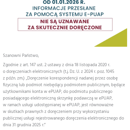
Szanowni Państwo,
Zgodnie z art. 147 ust. 2 ustawy z dnia 18 listopada 2020 r.
o doręczeniach elektronicznych (t.j. Dz. U. z 2024 r. poz. 1045
z późn. zm.) „Doręczenie korespondencji nadanej przez osobę
fizyczną lub podmiot niebędący podmiotem publicznym, będące
użytkownikami konta w ePUAP, do podmiotu publicznego
posiadającego elektroniczną skrzynkę podawczą w ePUAP,
w ramach usługi udostępnianej w ePUAP, jest równoważne
w skutkach prawnych z doręczeniem przy wykorzystaniu
publicznej usługi rejestrowanego doręczenia elektronicznego do
dnia 31 grudnia 2025 r.”