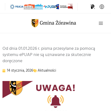
Przejdź
do
treści
Szukaj
Od dnia 01.01.2026 r. pisma przesyłane za pomocą
systemu ePUAP nie są uznawane za skutecznie
doręczone
14 stycznia, 2026
Aktualności