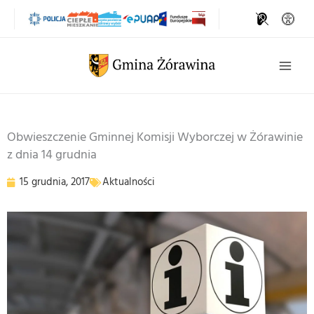
Przejdź
do
treści
Szukaj
Obwieszczenie Gminnej Komisji Wyborczej w Żórawinie
z dnia 14 grudnia
15 grudnia, 2017
Aktualności