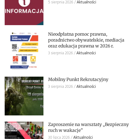
5 sierpnia 2026
Aktualności
Nieodpłatna pomoc prawna,
poradnictwo obywatelskie, mediacja
oraz edukacja prawna w 2026 r.
3 sierpnia 2026
Aktualności
Mobilny Punkt Rekrutacyjny
3 sierpnia 2026
Aktualności
Zaproszenie na warsztaty „Bezpieczny
ruch w wakacje”
30 lipca 2026
Aktualności