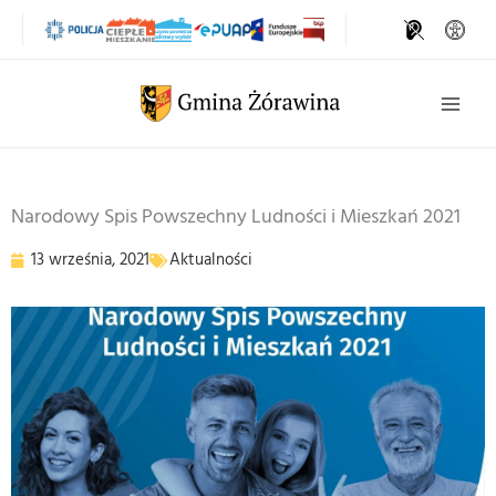
Przejdź
do
treści
Szukaj
Narodowy Spis Powszechny Ludności i Mieszkań 2021
13 września, 2021
Aktualności