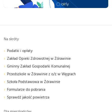
Na skróty
Podatki i opłaty
Zakład Opieki Zdrowotnej w Żórawinie
Gminny Zakład Gospodarki Komunalnej
Przedszkole w Żórawinie z o/z w Węgrach
Szkoła Podstawowa w Żórawinie
Formularze do pobrania
Sprawdź jakość powietrza
Dla mieszkańców