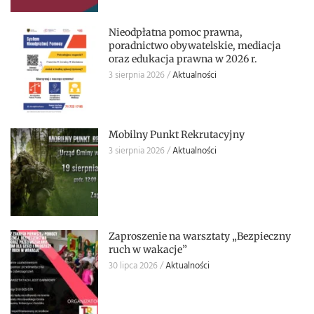
Nieodpłatna pomoc prawna,
poradnictwo obywatelskie, mediacja
oraz edukacja prawna w 2026 r.
3 sierpnia 2026
Aktualności
Mobilny Punkt Rekrutacyjny
3 sierpnia 2026
Aktualności
Zaproszenie na warsztaty „Bezpieczny
ruch w wakacje”
30 lipca 2026
Aktualności