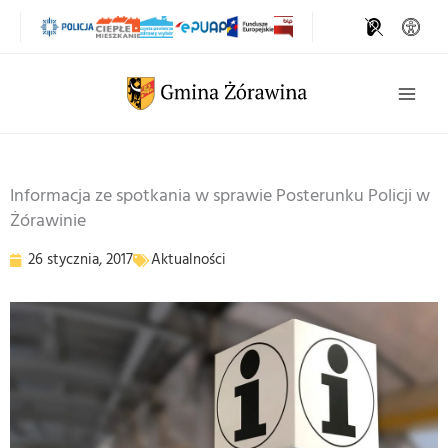
Przejdź
do
treści
Szukaj
Informacja ze spotkania w sprawie Posterunku Policji w
Żórawinie
26 stycznia, 2017
Aktualności