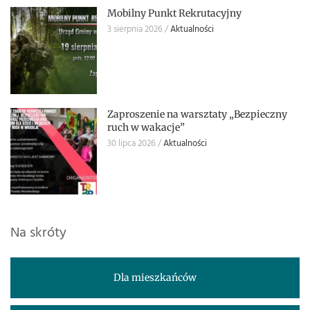
Mobilny Punkt Rekrutacyjny
3 sierpnia 2026
Aktualności
Zaproszenie na warsztaty „Bezpieczny
ruch w wakacje”
30 lipca 2026
Aktualności
Na skróty
Dla mieszkańców