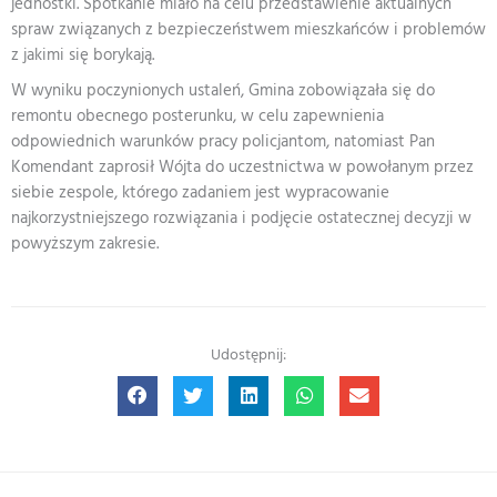
jednostki. Spotkanie miało na celu przedstawienie aktualnych
spraw związanych z bezpieczeństwem mieszkańców i problemów
z jakimi się borykają.
W wyniku poczynionych ustaleń, Gmina zobowiązała się do
remontu obecnego posterunku, w celu zapewnienia
odpowiednich warunków pracy policjantom, natomiast Pan
Komendant zaprosił Wójta do uczestnictwa w powołanym przez
siebie zespole, którego zadaniem jest wypracowanie
najkorzystniejszego rozwiązania i podjęcie ostatecznej decyzji w
powyższym zakresie.
Udostępnij: