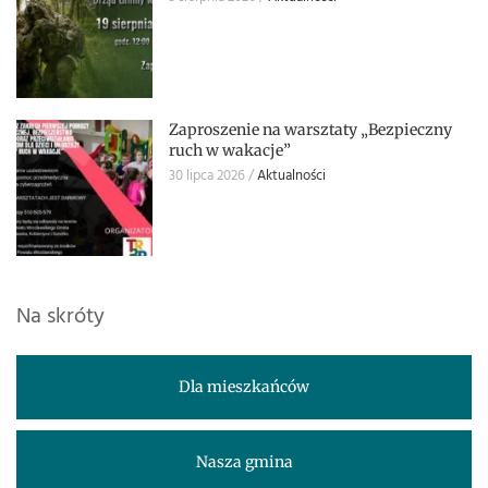
Zaproszenie na warsztaty „Bezpieczny
ruch w wakacje”
30 lipca 2026
Aktualności
Na skróty
Dla mieszkańców
Nasza gmina