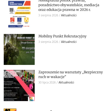
Nieodpłatna pomoc prawna,
poradnictwo obywatelskie, mediacja
oraz edukacja prawna w 2026 r.
3 sierpnia 2026
Aktualności
Mobilny Punkt Rekrutacyjny
3 sierpnia 2026
Aktualności
Zaproszenie na warsztaty „Bezpieczny
ruch w wakacje”
30 lipca 2026
Aktualności