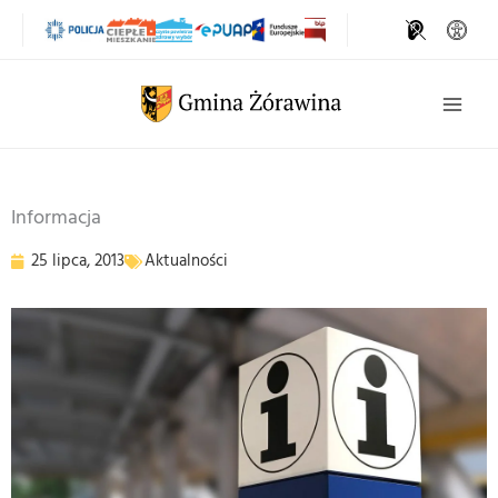
Przejdź
do
treści
Szukaj
Informacja
25 lipca, 2013
Aktualności