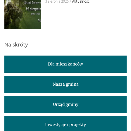
3 sierpnia 2026
Aktualności
Na skróty
Dla mieszkańców
Nasza gmina
Urząd gminy
Inwestycje i projekty