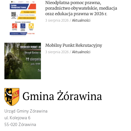
Nieodpłatna pomoc prawna,
poradnictwo obywatelskie, mediacja
oraz edukacja prawna w 2026 r.
3 sierpnia 2026
Aktualności
Mobilny Punkt Rekrutacyjny
3 sierpnia 2026
Aktualności
Urząd Gminy Zórawina
ul. Kolejowa 6
55-020 Żórawina