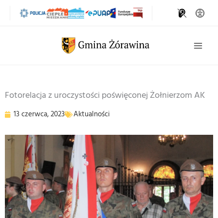
Przejdź
do
treści
Szukaj
Fotorelacja z uroczystości poświęconej Żołnierzom AK
13 czerwca, 2023
Aktualności