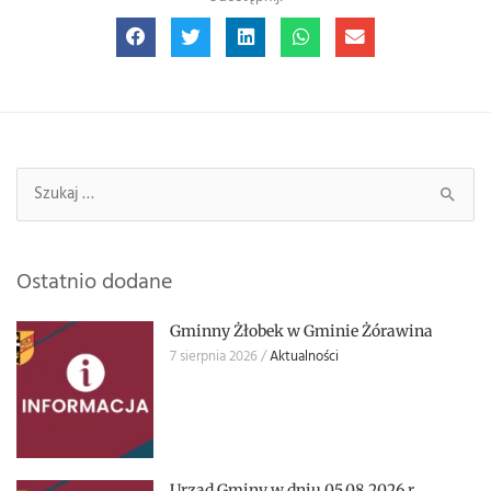
Szukaj:
Ostatnio dodane
Gminny Żłobek w Gminie Żórawina
7 sierpnia 2026
Aktualności
Urząd Gminy w dniu 05.08.2026 r.