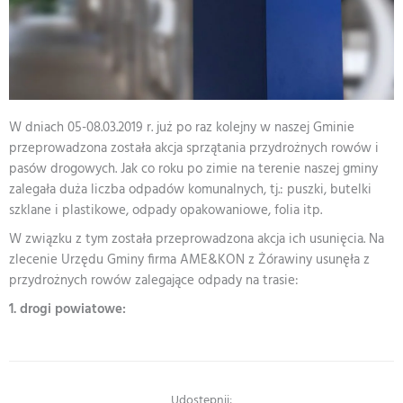
W dniach 05-08.03.2019 r. już po raz kolejny w naszej Gminie
przeprowadzona została akcja sprzątania przydrożnych rowów i
pasów drogowych. Jak co roku po zimie na terenie naszej gminy
zalegała duża liczba odpadów komunalnych, tj.: puszki, butelki
szklane i plastikowe, odpady opakowaniowe, folia itp.
W związku z tym została przeprowadzona akcja ich usunięcia. Na
zlecenie Urzędu Gminy firma AME&KON z Żórawiny usunęła z
przydrożnych rowów zalegające odpady na trasie:
1. drogi powiatowe:
Udostępnij: