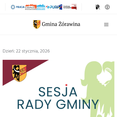
Przejdź
do
treści
Szukaj
Dzień: 22 stycznia, 2026