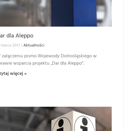
ar dla Aleppo
 marca 2017
Aktualności
 załączeniu pismo Wojewody Dolnośląskiego w
prawie wsparcia projektu „Dar dla Aleppo”.
zytaj więcej »