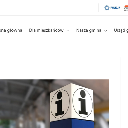
ona główna
Dla mieszkańców
Nasza gmina
Urząd 