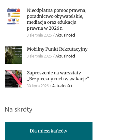
Nieodpłatna pomoc prawna,
poradnictwo obywatelskie,
mediacja oraz edukacja
prawna w 2026 r.
3 sierpnia 2026
Aktualności
Mobilny Punkt Rekrutacyjny
3 sierpnia 2026
Aktualności
Zaproszenie na warsztaty
„Bezpieczny ruch w wakacje”
30 lipca 2026
Aktualności
Na skróty
Dla mieszkańców