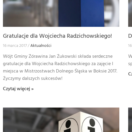
Gratulacje dla Wojciecha Radzichowskiego!
D
16 marca 2017
Aktualności
16
Wójt Gminy Żórawina Jan Żukowski składa serdeczne
W
gratulacje dla Wojciecha Radzichowskiego za zajęcie I
s
miejsca w Mistrzostwach Dolnego Śląska w Boksie 2017.
C
Życzymy dalszych sukcesów!
Czytaj więcej »