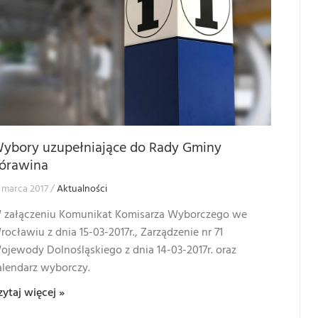
ybory uzupełniające do Rady Gminy
órawina
 marca 2017
Aktualności
 załączeniu Komunikat Komisarza Wyborczego we
rocławiu z dnia 15-03-2017r., Zarządzenie nr 71
ojewody Dolnośląskiego z dnia 14-03-2017r. oraz
alendarz wyborczy.
zytaj więcej »