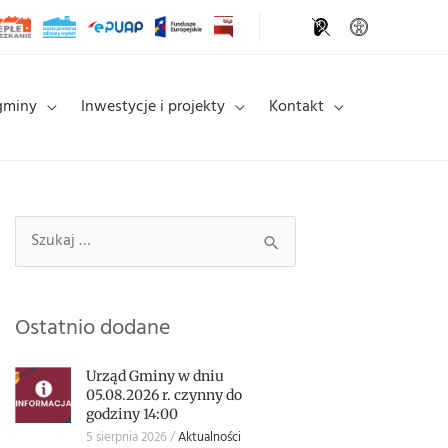
gminy
Inwestycje i projekty
Kontakt
Szukaj
Szukaj:
Ostatnio dodane
Urząd Gminy w dniu
05.08.2026 r. czynny do
godziny 14:00
5 sierpnia 2026
Aktualności