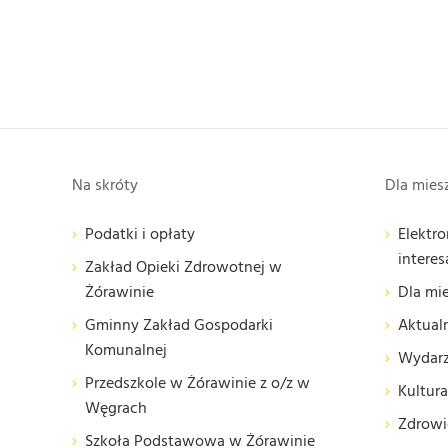
Na skróty
Dla mie
Podatki i opłaty
Elektro
interes
Zakład Opieki Zdrowotnej w
Żórawinie
Dla mi
Gminny Zakład Gospodarki
Aktual
Komunalnej
Wydarz
Przedszkole w Żórawinie z o/z w
Kultura
Węgrach
Zdrowie
Szkoła Podstawowa w Żórawinie